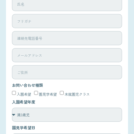
お問い合わせ種類
入園希望
園見学希望
未就園児クラス
入園希望年度
園見学希望日