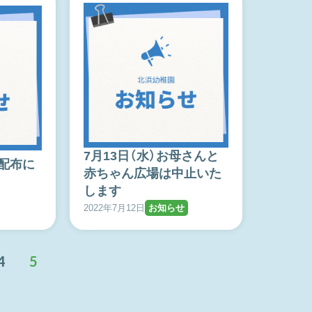
7月13日（水）お母さんと
配布に
赤ちゃん広場は中止いた
します
2022年7月12日
お知らせ
4
5