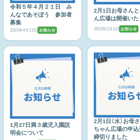
令和５年４月２１日 み
2月1日お母さん
んなであそぼう 参加者
ん広場は開催いた
募集
2023年2月1日
お知らせ
2023年4月13日
お知らせ
2月1日（水）お母
1月27日満３歳児入園説
ちゃん広場の申込
明会について
締切りました