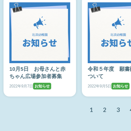
10月5日 お母さんと赤
令和５年度 願書
ちゃん広場参加者募集
ついて
2022年9月7日
お知らせ
2022年9月5日
お知らせ
1
2
3