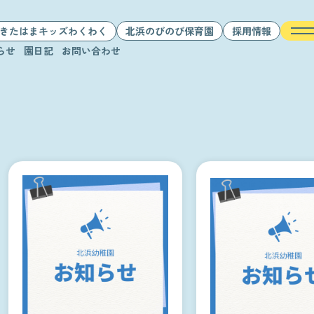
きたはまキッズわくわく
北浜のびのび保育園
採用情報
らせ
園日記
お問い合わせ