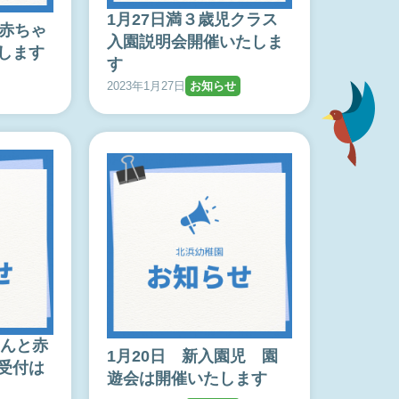
1月27日満３歳児クラス
と赤ちゃ
入園説明会開催いたしま
します
す
2023年1月27日
お知らせ
さんと赤
1月20日 新入園児 園
受付は
遊会は開催いたします