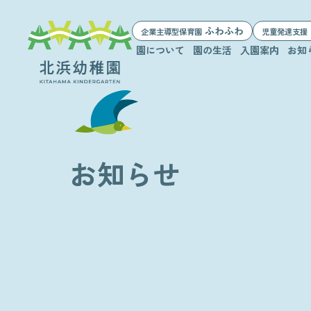
ふわふわ
企業主導型保育園
児童発達支援
園について
園の生活
入園案内
お知
お知らせ