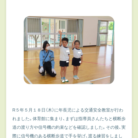
R５年５月１８日（木）に年長児による交通安全教室が行わ
れました。体育館に集まり、まずは指導員さんたちと横断歩
道の渡り方や信号機の約束などを確認しました。その後、実
際に信号機のある横断歩道で手を挙げ、渡る練習をしまし