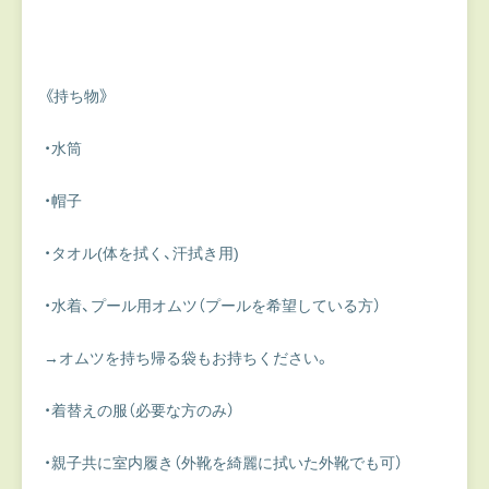
《持ち物》
・水筒
・帽子
・タオル(体を拭く、汗拭き用)
・水着、プール用オムツ（プールを希望している方）
→オムツを持ち帰る袋もお持ちください。
・着替えの服（必要な方のみ）
・親子共に室内履き（外靴を綺麗に拭いた外靴でも可）