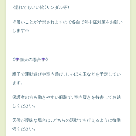
・濡れてもいい靴（サンダル等）
※暑いことが予想されますので各自で熱中症対策をお願い
します※
《
雨天の場合
》
親子で運動遊びや室内遊び、しゃぼん玉などを予定してい
ます。
保護者の方も動きやすい服装で、室内履きを持参してお越
しください。
天候が曖昧な場合は、どちらの活動でも行えるように御準
備ください。