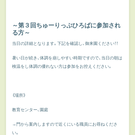
～第３回ちゅーりっぷひろばに参加され
る方～
当日の詳細となります。下記を確認し、御来園ください！！
暑い日が続き、体調を崩しやすい時期ですので、当日の朝は
検温をし体調の優れない方は参加をお控えください。
《場所》
教育センター、園庭
→門から案内しますので近くにいる職員にお尋ねくださ
い。