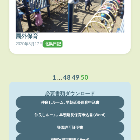
園外保育
2020年3月17日
北浜日記
1
…
48
49
50
必要書類ダウンロード
仲良しルーム、早朝延長保育申込書
仲良しルーム、早朝延長保育申込書（Word）
登園許可証明書