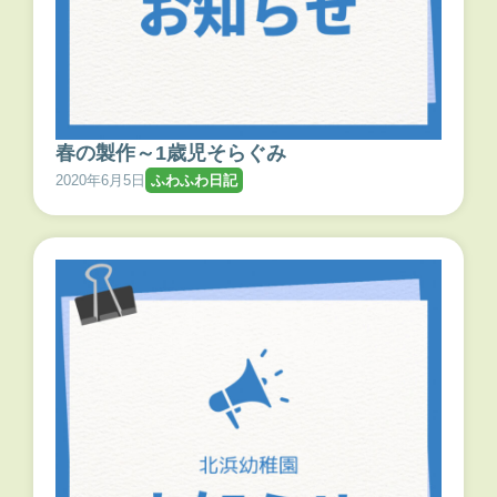
春の製作～1歳児そらぐみ
2020年6月5日
ふわふわ日記