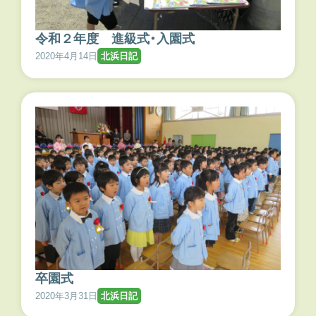
令和２年度 進級式・入園式
2020年4月14日
北浜日記
卒園式
2020年3月31日
北浜日記