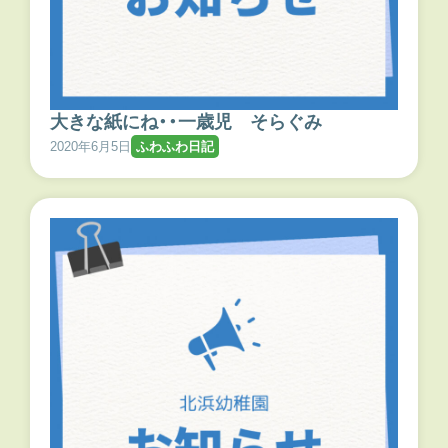
大きな紙にね・・一歳児 そらぐみ
2020年6月5日
ふわふわ日記