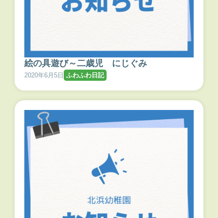
絵の具遊び～二歳児 にじぐみ
2020年6月5日
ふわふわ日記